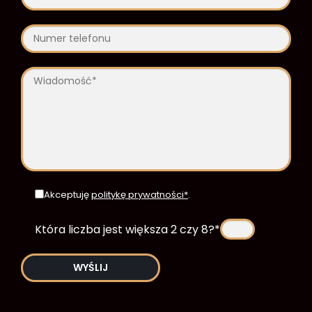
Akceptuję
politykę prywatności*
.
Która liczba jest większa 2 czy 8?*